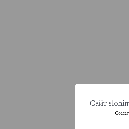
Сайт slonim
Создат